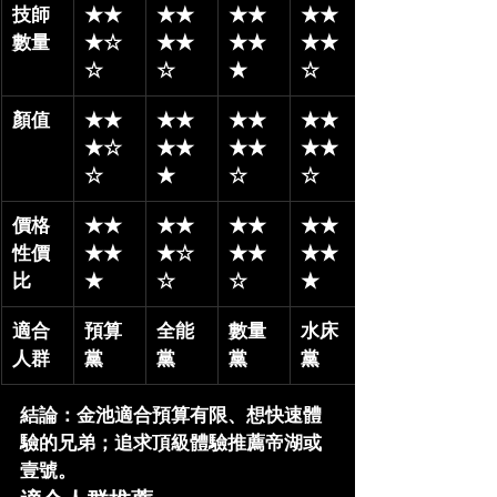
技師
★★
★★
★★
★★
數量
★☆
★★
★★
★★
☆
☆
★
☆
顏值
★★
★★
★★
★★
★☆
★★
★★
★★
☆
★
☆
☆
價格
★★
★★
★★
★★
性價
★★
★☆
★★
★★
比
★
☆
☆
★
適合
預算
全能
數量
水床
人群
黨
黨
黨
黨
結論
：金池適合
預算有限、想快速體
驗
的兄弟；追求頂級體驗推薦帝湖或
壹號。