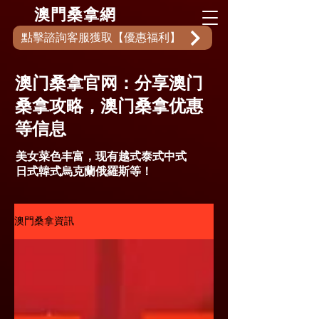
​澳門桑拿網
點擊諮詢客服獲取【優惠福利】
澳门桑拿官网：分享澳门
桑拿攻略，澳门桑拿优惠
等信息
美女菜色丰富，现有越式泰式中式
日式韓式烏克蘭俄羅斯等！
澳門桑拿資訊